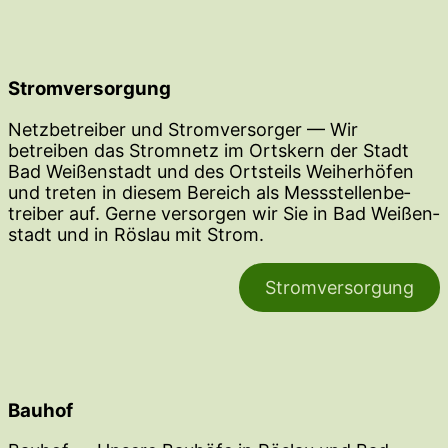
Stromversorgung
Netzbe­treiber und Strom­ver­sorger — Wir
betreiben das Stromnetz im Ortskern der Stadt
Bad Weißen­stadt und des Ortsteils Weiher­höfen
und treten in diesem Bereich als Messstel­len­be­
treiber auf. Gerne versorgen wir Sie in Bad Weißen­
stadt und in Röslau mit Strom.
Strom­ver­sorgung
Bauhof