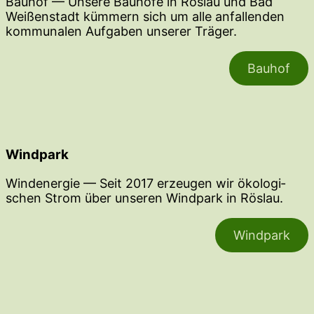
Bauhof — Unsere Bauhöfe in Röslau und Bad
Weißen­stadt kümmern sich um alle anfal­lenden
kommu­nalen Aufgaben unserer Träger.
Bauhof
Windpark
Windenergie — Seit 2017 erzeugen wir ökolo­gi­
schen Strom über unseren Windpark in Röslau.
Windpark