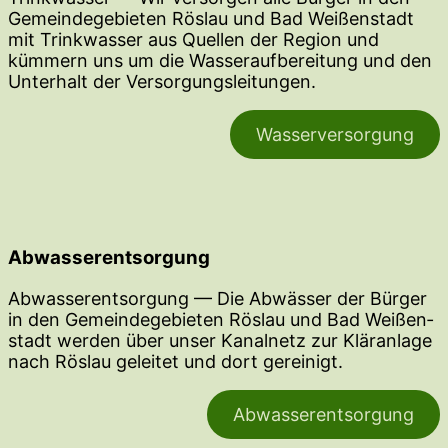
Gemein­de­ge­bieten Röslau und Bad Weißen­stadt
mit Trink­wasser aus Quellen der Region und
kümmern uns um die Wasser­auf­be­reitung und den
Unterhalt der Versorgungsleitungen.
Wasser­ver­sorgung
Abwasserentsorgung
Abwas­ser­ent­sorgung — Die Abwässer der Bürger
in den Gemein­de­ge­bieten Röslau und Bad Weißen­
stadt werden über unser Kanalnetz zur Kläranlage
nach Röslau geleitet und dort gereinigt.
Abwas­ser­ent­sorgung